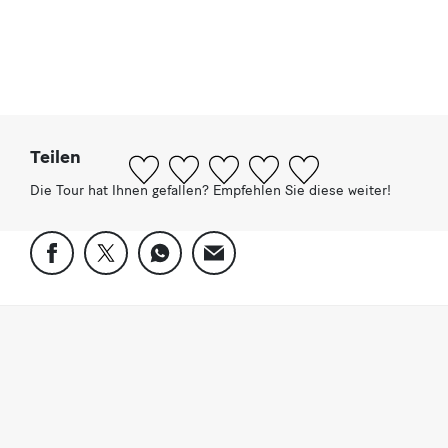
a
r
Teilen
Die Tour hat Ihnen gefallen? Empfehlen Sie diese weiter!